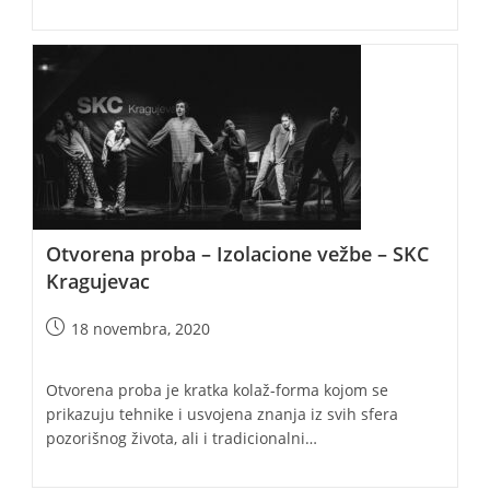
Otvorena proba – Izolacione vežbe – SKC
Kragujevac
Post
18 novembra, 2020
published:
Otvorena proba je kratka kolaž-forma kojom se
prikazuju tehnike i usvojena znanja iz svih sfera
pozorišnog života, ali i tradicionalni…