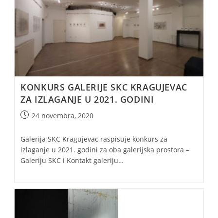
KONKURS GALERIJE SKC KRAGUJEVAC
ZA IZLAGANJE U 2021. GODINI
Post
24 novembra, 2020
published:
Galerija SKC Kragujevac raspisuje konkurs za
izlaganje u 2021. godini za oba galerijska prostora –
Galeriju SKC i Kontakt galeriju…