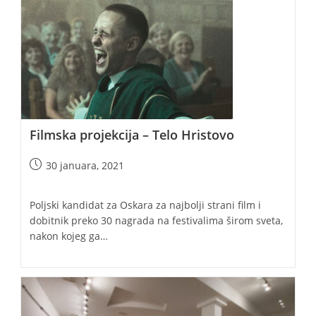
Filmska projekcija – Telo Hristovo
Post
30 januara, 2021
published:
Poljski kandidat za Oskara za najbolji strani film i
dobitnik preko 30 nagrada na festivalima širom sveta,
nakon kojeg ga…