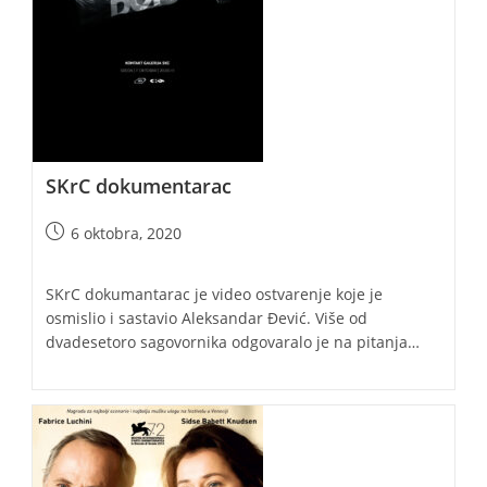
SKrC dokumentarac
Post
6 oktobra, 2020
published:
SKrC dokumantarac je video ostvarenje koje je
osmislio i sastavio Aleksandar Đević. Više od
dvadesetoro sagovornika odgovaralo je na pitanja…