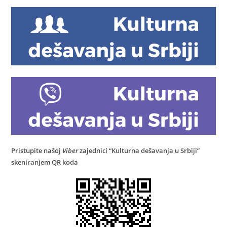
Pristupite našoj
Viber
zajednici “Kulturna dešavanja u Srbiji”
skeniranjem QR koda