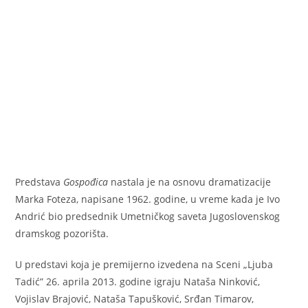
Predstava
Gospođica
nastala je na osnovu dramatizacije
Marka Foteza, napisane 1962. godine, u vreme kada je Ivo
Andrić bio predsednik Umetničkog saveta Jugoslovenskog
dramskog pozorišta.
U predstavi koja je premijerno izvedena na Sceni „Ljuba
Tadić” 26. aprila 2013. godine igraju Nataša Ninković,
Vojislav Brajović, Nataša Tapušković, Srđan Timarov,