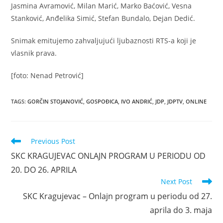
Jasmina Avramović, Milan Marić, Marko Baćović, Vesna
Stanković, Anđelika Simić, Stefan Bundalo, Dejan Dedić.
Snimak emitujemo zahvaljujući ljubaznosti RTS-a koji je
vlasnik prava.
[foto: Nenad Petrović]
TAGS:
GORČIN STOJANOVIĆ
,
GOSPOĐICA
,
IVO ANDRIĆ
,
JDP
,
JDPTV
,
ONLINE
Read
Previous Post
more
SKC KRAGUJEVAC ONLAJN PROGRAM U PERIODU OD
articles
20. DO 26. APRILA
Next Post
SKC Kragujevac – Onlajn program u periodu od 27.
aprila do 3. maja