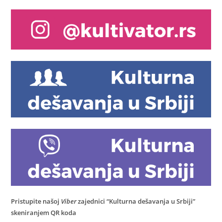
Pristupite našoj
Viber
zajednici “Kulturna dešavanja u Srbiji”
skeniranjem QR koda