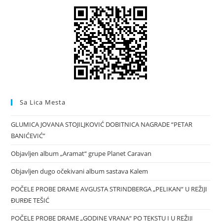
Sa Lica Mesta
GLUMICA JOVANA STOJILJKOVIĆ DOBITNICA NAGRADE “PETAR
BANIĆEVIĆ”
Objavljen album „Aramat“ grupe Planet Caravan
Objavljen dugo očekivani album sastava Kalem
POČELE PROBE DRAME AVGUSTA STRINDBERGA „PELIKAN“ U REŽIJI
ĐURĐE TEŠIĆ
POČELE PROBE DRAME „GODINE VRANA“ PO TEKSTU I U REŽIJI