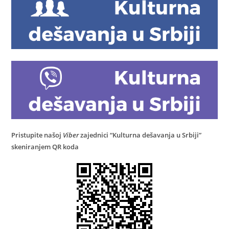
Pristupite našoj
Viber
zajednici “Kulturna dešavanja u Srbiji”
skeniranjem QR koda