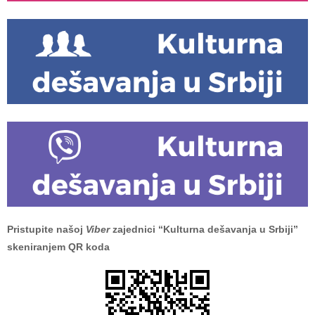
Pristupite našoj
Viber
zajednici “Kulturna dešavanja u Srbiji”
skeniranjem QR koda