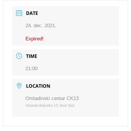
DATE
24. dec. 2021.
Expired!
TIME
21:00
LOCATION
Omladinski centar CK13
Vojvode Bojovića 13, Novi Sad