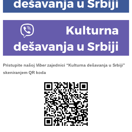
Pristupite našoj
Viber
zajednici “Kulturna dešavanja u Srbiji”
skeniranjem QR koda