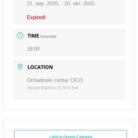
21. sep. 2020.
- 20. okt. 2020.
Expired!
TIME
(otvaranje)
18:00
LOCATION
Omladinski centar CK13
Vojvode Bojovića 13, Novi Sad
+ Add to Google Calendar