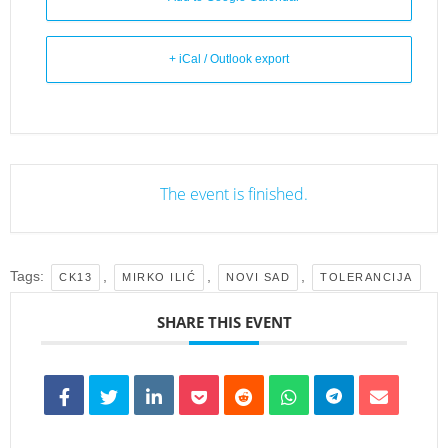
+ iCal / Outlook export
The event is finished.
Tags:
,
,
,
CK13
MIRKO ILIĆ
NOVI SAD
TOLERANCIJA
SHARE THIS EVENT