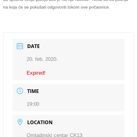
na koja će se pokušati odgovoriti tokom ove pričaonice.
DATE
20. feb. 2020.
Expired!
TIME
19:00
LOCATION
Omladinski centar CK13