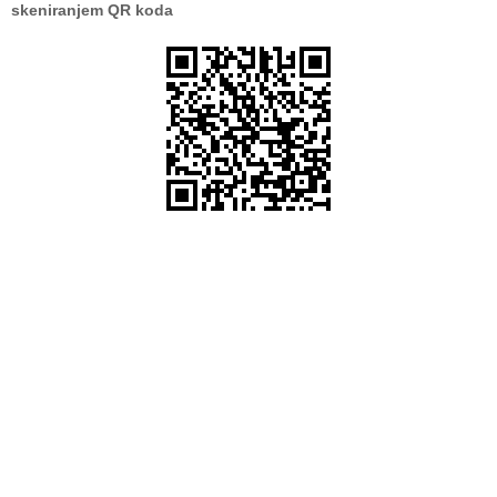
skeniranjem QR koda