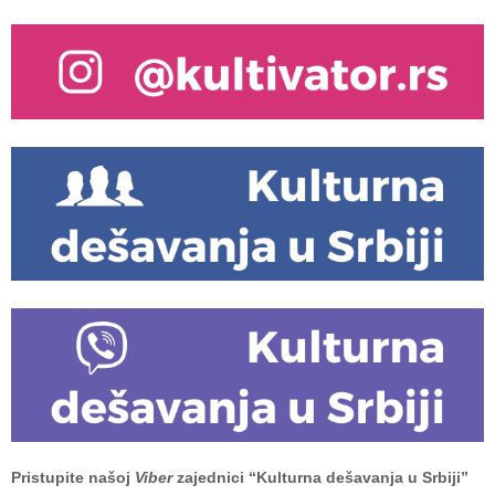
Pristupite našoj
Viber
zajednici “Kulturna dešavanja u Srbiji”