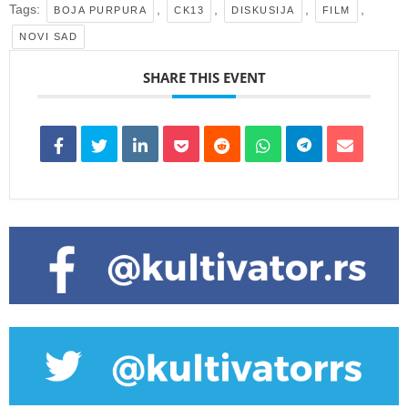
Tags:
,
,
,
,
BOJA PURPURA
CK13
DISKUSIJA
FILM
NOVI SAD
SHARE THIS EVENT